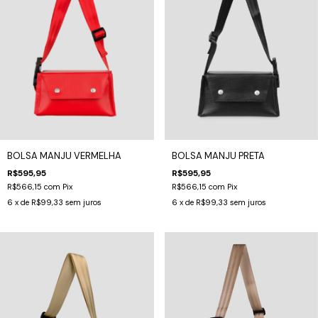
BOLSA MANJU VERMELHA
BOLSA MANJU PRETA
R$595,95
R$595,95
R$566,15
com
Pix
R$566,15
com
Pix
6
x de
R$99,33
sem juros
6
x de
R$99,33
sem juros