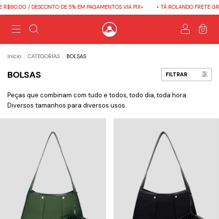
,00 / DESCONTO DE 5% EM PAGAMENTOS VIA PIX•
• TÁ ROLANDO FRETE GRÁTIS E
0
Início
.
CATEGORIAS
.
BOLSAS
BOLSAS
FILTRAR
Peças que combinam com tudo e todos, todo dia, toda hora.
Diversos tamanhos para diversos usos.