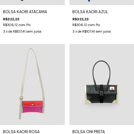
BOLSA KAORI ATACAMA
BOLSA KAORI AZUL
R$322,23
R$322,23
R$306,12
com
Pix
R$306,12
com
Pix
3
x de
R$107,41
sem juros
3
x de
R$107,41
sem juros
BOLSA KAORI ROSA
BOLSA ONI PRETA