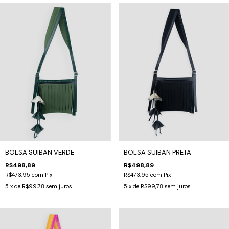
BOLSA SUIBAN VERDE
BOLSA SUIBAN PRETA
R$498,89
R$498,89
R$473,95
com
Pix
R$473,95
com
Pix
5
x de
R$99,78
sem juros
5
x de
R$99,78
sem juros