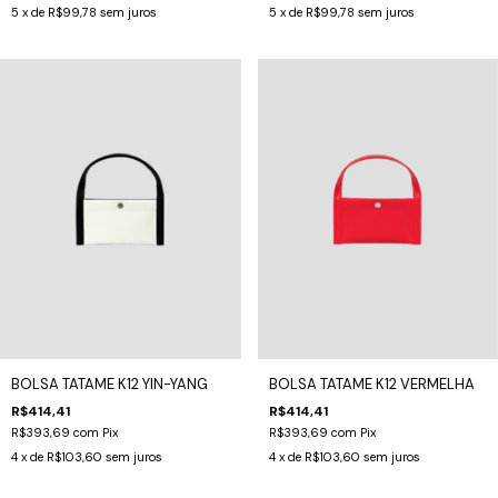
5
x de
R$99,78
sem juros
5
x de
R$99,78
sem juros
BOLSA TATAME K12 YIN-YANG
BOLSA TATAME K12 VERMELHA
R$414,41
R$414,41
R$393,69
com
Pix
R$393,69
com
Pix
4
x de
R$103,60
sem juros
4
x de
R$103,60
sem juros