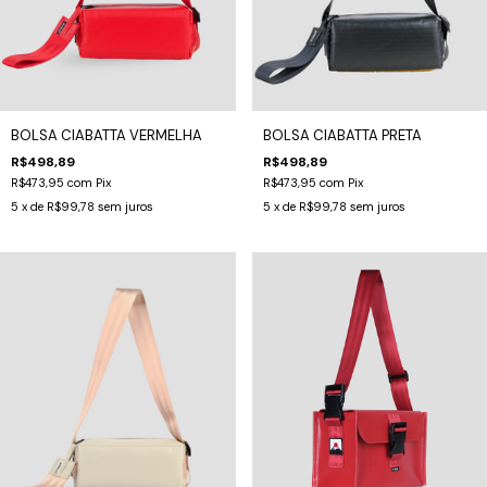
BOLSA CIABATTA VERMELHA
BOLSA CIABATTA PRETA
R$498,89
R$498,89
R$473,95
com
Pix
R$473,95
com
Pix
5
x de
R$99,78
sem juros
5
x de
R$99,78
sem juros