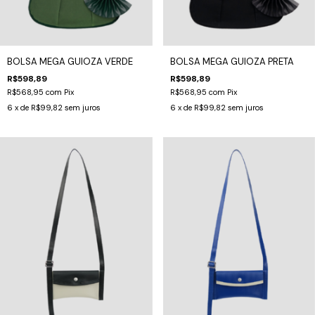
BOLSA MEGA GUIOZA VERDE
BOLSA MEGA GUIOZA PRETA
R$598,89
R$598,89
R$568,95
com
Pix
R$568,95
com
Pix
6
x de
R$99,82
sem juros
6
x de
R$99,82
sem juros