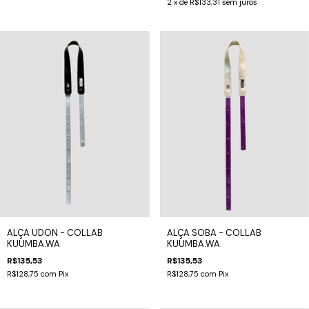
2
x de
R$133,31
sem juros
ALÇA UDON - COLLAB
ALÇA SOBA - COLLAB
KUUMBA.WA
KUUMBA.WA
R$135,53
R$135,53
R$128,75
com
Pix
R$128,75
com
Pix