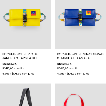
POCHETE PASTEL RIO DE
POCHETE PASTEL MINAS GERAIS
JANEIRO ft. TARSILA DO
ft. TARSILA DO AMARAL
AMARAL
R$434,34
R$434,34
R$412,62
com
Pix
R$412,62
com
Pix
4
x de
R$108,59
sem juros
4
x de
R$108,59
sem juros