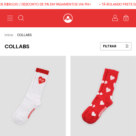
0,00 / DESCONTO DE 5% EM PAGAMENTOS VIA PIX•
• TÁ ROLANDO FRETE GRÁTIS 
0
Início
.
COLLABS
COLLABS
FILTRAR