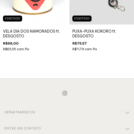
ESGOTADO
ESGOTADO
VELA DIA DOS NAMORADOS ft.
PUXA-PUXA KOKORO ft.
DESGOSTO
DESGOSTO
R$69,00
R$75,57
R$65,55
com
Pix
R$71,79
com
Pix
DEPARTAMENTOS
ENTRE EM CONTATO