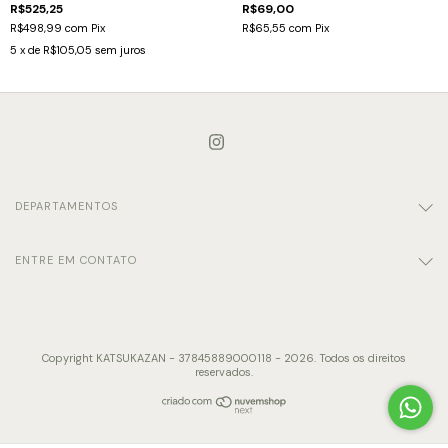
R$525,25
R$69,00
R$498,99
com
Pix
R$65,55
com
Pix
5
x de
R$105,05
sem juros
DEPARTAMENTOS
ENTRE EM CONTATO
Copyright KATSUKAZAN - 37845889000118 - 2026. Todos os direitos
reservados.