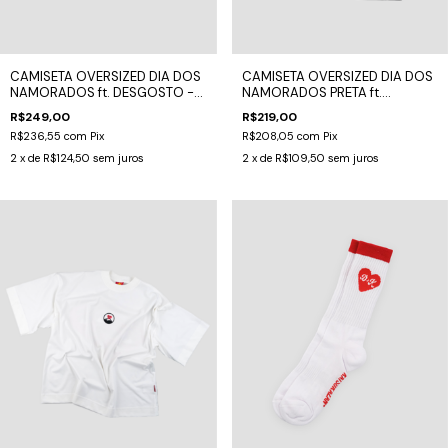
CAMISETA OVERSIZED DIA DOS
CAMISETA OVERSIZED DIA DOS
NAMORADOS ft. DESGOSTO -
NAMORADOS PRETA ft.
CHAMEGO
DESGOSTO
R$249,00
R$219,00
R$236,55
com
Pix
R$208,05
com
Pix
2
x de
R$124,50
sem juros
2
x de
R$109,50
sem juros