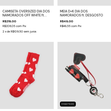
CAMISETA OVERSIZED DIA DOS
MEIA D+K DIA DOS
NAMORADOS OFF WHITE ft.
NAMORADOS ft. DESGOSTO
DESGOSTO
R$219,00
R$49,00
R$208,05
com
Pix
R$46,55
com
Pix
2
x de
R$109,50
sem juros
ESGOTADO