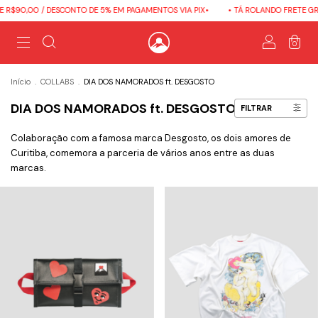
$90,00 / DESCONTO DE 5% EM PAGAMENTOS VIA PIX•
• TÁ ROLANDO FRETE GRÁT
0
Início
.
COLLABS
.
DIA DOS NAMORADOS ft. DESGOSTO
DIA DOS NAMORADOS ft. DESGOSTO
FILTRAR
Colaboração com a famosa marca Desgosto, os dois amores de
Curitiba, comemora a parceria de vários anos entre as duas
marcas.