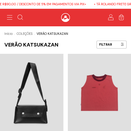
90,00 / DESCONTO DE 5% EM PAGAMENTOS VIA PIX•
• TÁ ROLANDO FRETE GRÁTIS
0
Início
.
COLEÇÕES
.
VERÃO KATSUKAZAN
VERÃO KATSUKAZAN
FILTRAR