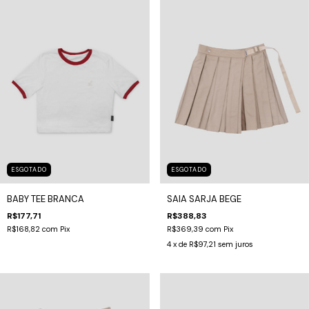
ESGOTADO
ESGOTADO
BABY TEE BRANCA
SAIA SARJA BEGE
R$177,71
R$388,83
R$168,82
com
Pix
R$369,39
com
Pix
4
x de
R$97,21
sem juros