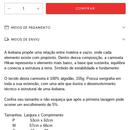
MEIOS DE PAGAMENTO
MEIOS DE ENVIO
A ikebana propõe uma relação entre matéria e vazio, onde cada 
elemento existe com propósito. Dentro dessa composição, a camiseta 
Hikae representa o elemento mais baixo, a base que sustenta, equilibra 
e conecta a estrutura à terra. Símbolo de estabilidade e fundamento.
O tecido desta camiseta é 100% algodão, 155g. Possui serigrafia em 
toda a sua extensão, com uma arte que ilustra o desenvolvimento 
técnico e estrutural de uma ikebana.
Confira seu tamanho e não esqueça que após a primeira lavagem pode 
ocorrer um encolhimento de 5%.
Tamanhos: Largura x Comprimento
       P             53cm x 62cm
       M            57cm x 66cm