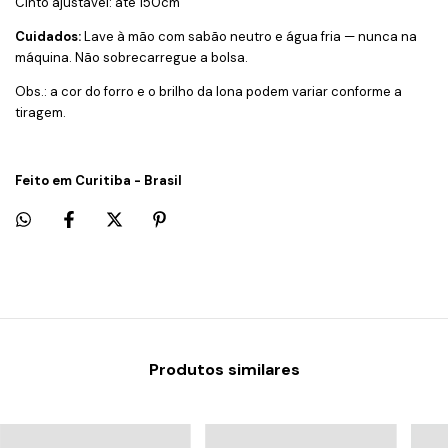
Cinto ajustável: até 150cm
Cuidados:
Lave à mão com sabão neutro e água fria — nunca na
máquina. Não sobrecarregue a bolsa.
Obs.: a cor do forro e o brilho da lona podem variar conforme a
tiragem.
Feito em Curitiba - Brasil
Produtos similares