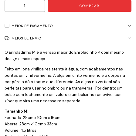
MEIOS DE PAGAMENTO
MEIOS DE ENVIO
O Enroladinho M é a versão maior do Enroladinho P, com mesmo
design e mais espaço.
Feito em lona vinílica resistente à água, com acabamentos nas
pontas em vinil vermelho. A alça em cinto vermelho e o corpo na
cor pérola dá o toque que diferencia. As alças na vertical são
perfeitas para usar no ombro ou na transversal. Por dentro: um
bolso com fechamento em velcro e um bolsinho removível com
zíper que vira uma necessaire separada.
Tamanho M:
Fechada: 28cm x 10cm x 16cm
Aberta: 28cm x 10cm x 33cm
Volume: 4,5 litros