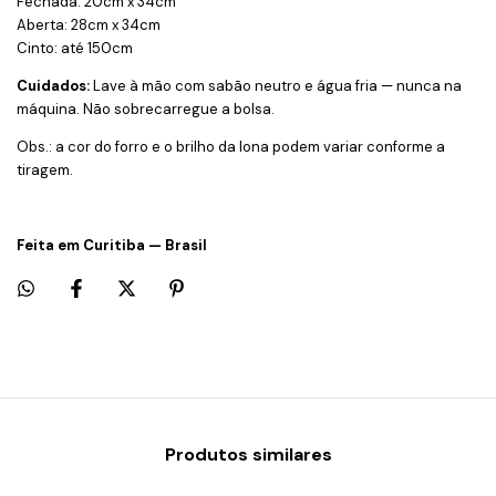
Fechada: 20cm x 34cm
Aberta: 28cm x 34cm
Cinto: até 150cm
Cuidados:
Lave à mão com sabão neutro e água fria — nunca na
máquina. Não sobrecarregue a bolsa.
Obs.: a cor do forro e o brilho da lona podem variar conforme a
tiragem.
Feita em Curitiba — Brasil
Produtos similares