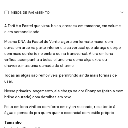
MEIOS DE PAGAMENTO
A Torii é a Pastel que virou bolsa, cresceu em tamanho, em volume
e em personalidade.
Mesmo DNA da Pastel de Vento, agora em formato maior, com
curva em arco na parte inferior e alça vertical que abraça o corpo
com mais conforto no ombro ou na transversal. A tira em lona
vinílica acompanha a bolsa e funciona como alça extra ou
chaveiro, mais uma camada de charme.
Todas as alças são removíveis, permitindo ainda mais formas de
usar.
Nesse primeiro lançamento, ela chega na cor Shanpan (pérola com
brilho dourado) com detalhes em roxo.
Feita em lona vinílica com forro em nylon resinado, resistente à
água e pensada pra quem quer o essencial com estilo próprio.
Tamanho: