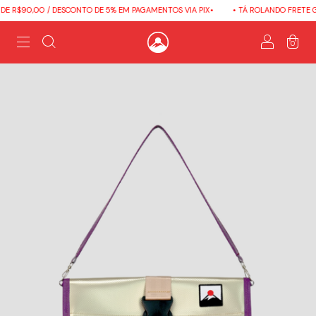
E R$90,00 / DESCONTO DE 5% EM PAGAMENTOS VIA PIX•
• TÁ ROLANDO FRETE GR
0