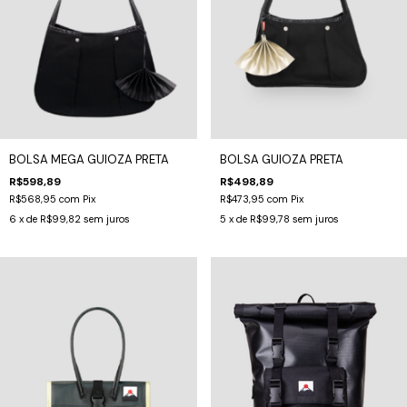
BOLSA MEGA GUIOZA PRETA
BOLSA GUIOZA PRETA
R$598,89
R$498,89
R$568,95
com
Pix
R$473,95
com
Pix
6
x de
R$99,82
sem juros
5
x de
R$99,78
sem juros