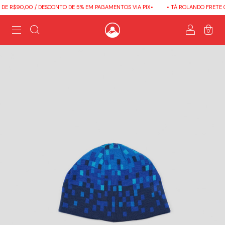
E R$90,00 / DESCONTO DE 5% EM PAGAMENTOS VIA PIX•
• TÁ ROLANDO FRETE G
0