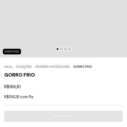
ESGOTADO
Início
.
COLEÇÕES
.
INVERNO KATSUKAZAN
.
GORRO FRIO
GORRO FRIO
R$166,61
R$158,28
com
Pix