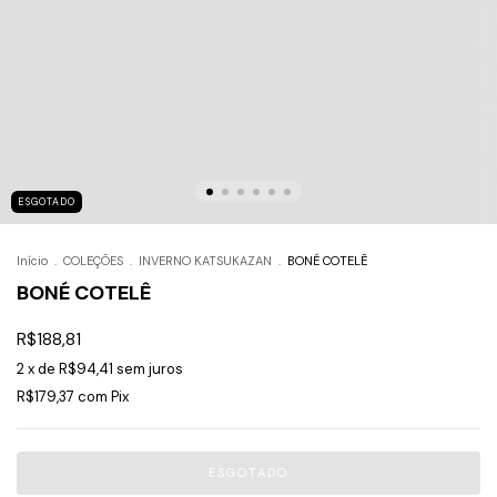
ESGOTADO
Início
.
COLEÇÕES
.
INVERNO KATSUKAZAN
.
BONÉ COTELÊ
BONÉ COTELÊ
R$188,81
2
x de
R$94,41
sem juros
R$179,37
com
Pix