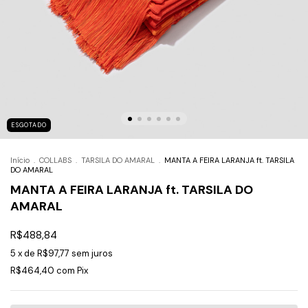
ESGOTADO
Início
.
COLLABS
.
TARSILA DO AMARAL
.
MANTA A FEIRA LARANJA ft. TARSILA
DO AMARAL
MANTA A FEIRA LARANJA ft. TARSILA DO
AMARAL
R$488,84
5
x de
R$97,77
sem juros
R$464,40
com
Pix