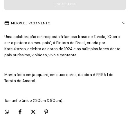
MEIOS DE PAGAMENTO
Uma colaboração em resposta à famosa frase de Tarsila, “Quero
ser a pintora do meu país”, A Pintora do Brasil, criada por
Katsukazan, celebra as obras de 1924 e as múltiplas faces deste
país puríssimo, violáceo, vivo e cantante.
Manta feito em jacquard, em duas cores, da obra A FEIRA I de
Tarsila do Amaral.
Tamanho único (120cm X 90cm).