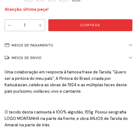
Atenção, última peça!
MEIOS DE PAGAMENTO
MEIOS DE ENVIO
Uma colaboração em resposta à famosa frase de Tarsila, “Quero
ser a pintora do meu país”, A Pintora do Brasil, criada por
Katsukazan, celebra as obras de 1924 e as múltiplas faces deste
país puríssimo, violáceo, vivo e cantante.
O tecido desta camiseta é 100% algodão, 155g. Possui serigrafia
LOGO MONTANHA na parte da frente, e obra ANJOS de Tarsila do
Amaral na parte de trás.