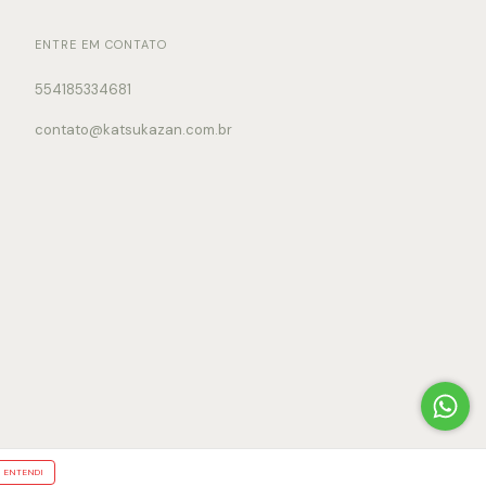
ENTRE EM CONTATO
554185334681
contato@katsukazan.com.br
ENTENDI