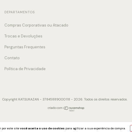
DEPARTAMENTOS
Compras Corporativas ou Atacado
Trocas e Devoluções
Perguntas Frequentes
Contato
Política de Privacidade
Copyright KATSUKAZAN - 37845889000118 - 2026. Todos os direitos reservados.
 por este site
você aceita o uso de cookies
para agilizar a sua experiência de compra.