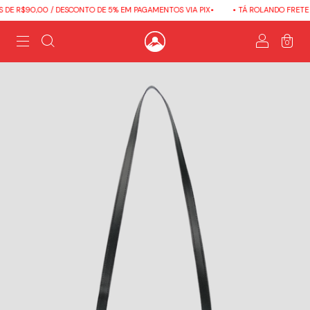
DE R$90,00 / DESCONTO DE 5% EM PAGAMENTOS VIA PIX•
• TÁ ROLANDO FRETE G
0