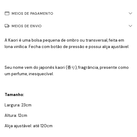
MEIOS DE PAGAMENTO
MEIOS DE ENVIO
A Kaori é uma bolsa pequena de ombro ou transversal, feita em
lona vinílica. Fecha com botão de pressão e possui alça ajustável.
Seu nome vem do japonês kaori (香り), fragrância, presente como
um perfume, inesquecível.
Tamanho:
Largura: 23cm
Altura: 12cm
Alça ajustável: até 120cm