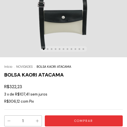
Início
.
NOVIDADES
.
BOLSA KAORI ATACAMA
BOLSA KAORI ATACAMA
R$322,23
3
x de
R$107,41
sem juros
R$306,12
com
Pix