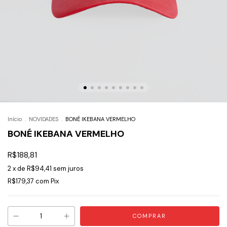
Início
.
NOVIDADES
.
BONÉ IKEBANA VERMELHO
BONÉ IKEBANA VERMELHO
R$188,81
2
x de
R$94,41
sem juros
R$179,37
com
Pix