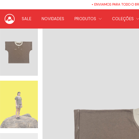
• ENVIAMOS PARA TODO O BRASIL •
SALE
NOVIDADES
PRODUTOS
COLEÇÕES