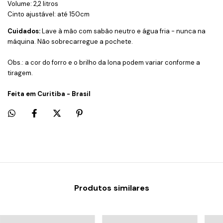
Volume: 2,2 litros
Cinto ajustável: até 150cm
Cuidados:
Lave à mão com sabão neutro e água fria - nunca na
máquina. Não sobrecarregue a pochete.
Obs.: a cor do forro e o brilho da lona podem variar conforme a
tiragem.
Feita em Curitiba - Brasil
Produtos similares