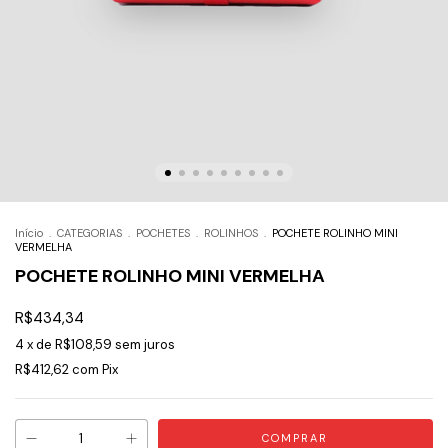
Início
.
CATEGORIAS
.
POCHETES
.
ROLINHOS
.
POCHETE ROLINHO MINI
VERMELHA
POCHETE ROLINHO MINI VERMELHA
R$434,34
4
x de
R$108,59
sem juros
R$412,62
com
Pix