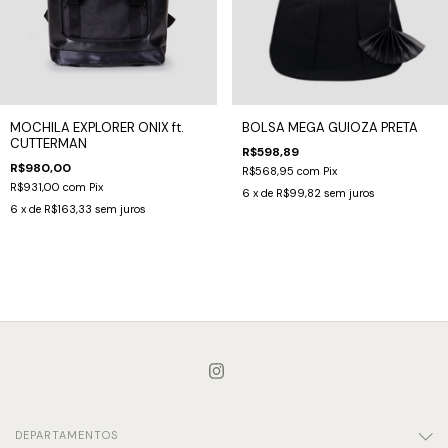
MOCHILA EXPLORER ONIX ft.
BOLSA MEGA GUIOZA PRETA
CUTTERMAN
R$598,89
R$980,00
R$568,95
com
Pix
R$931,00
com
Pix
6
x de
R$99,82
sem juros
6
x de
R$163,33
sem juros
DEPARTAMENTOS