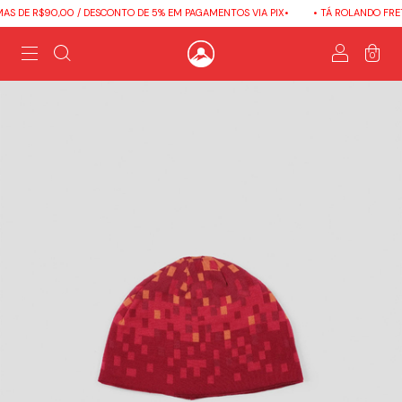
S DE R$90,00 / DESCONTO DE 5% EM PAGAMENTOS VIA PIX•
• TÁ ROLANDO FRETE
0