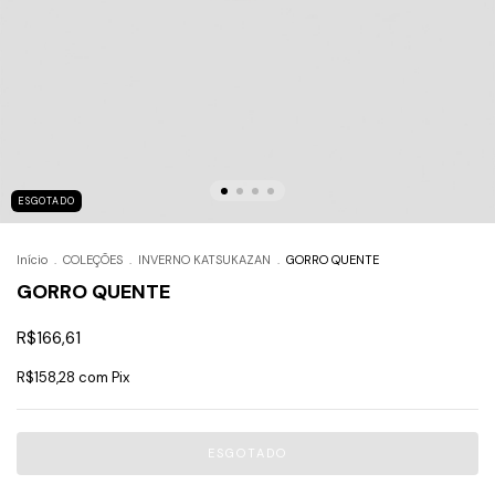
ESGOTADO
Início
.
COLEÇÕES
.
INVERNO KATSUKAZAN
.
GORRO QUENTE
GORRO QUENTE
R$166,61
R$158,28
com
Pix