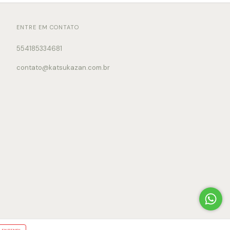
ENTRE EM CONTATO
554185334681
contato@katsukazan.com.br