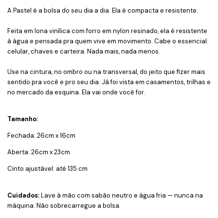
A Pastel é a bolsa do seu dia a dia. Ela é compacta e resistente.
Feita em lona vinílica com forro em nylon resinado, ela é resistente
à água e pensada pra quem vive em movimento. Cabe o essencial:
celular, chaves e carteira. Nada mais, nada menos.
Use na cintura, no ombro ou na transversal, do jeito que fizer mais
sentido pra você e pro seu dia. Já foi vista em casamentos, trilhas e
no mercado da esquina. Ela vai onde você for.
Tamanho:
Fechada: 26cm x 16cm
Aberta: 26cm x 23cm
Cinto ajustável: até 135 cm
Cuidados:
Lave à mão com sabão neutro e água fria — nunca na
máquina. Não sobrecarregue a bolsa.