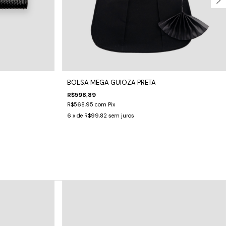
BOLSA MEGA GUIOZA PRETA
R$598,89
R$568,95
com
Pix
6
x de
R$99,82
sem juros