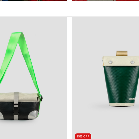
15
%
OFF