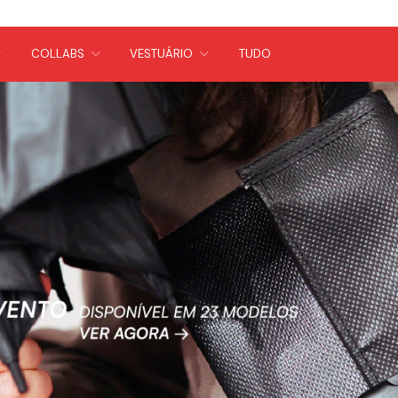
• ENVIAMOS PARA TODO O BRASIL
COLLABS
VESTUÁRIO
TUDO