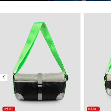
15
%
OFF
15
%
OFF