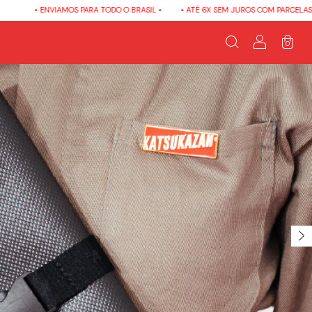
 •
• ATÉ 6X SEM JUROS COM PARCELAS MÍNIMAS DE R$90,00 / DESCONTO DE 5%
0