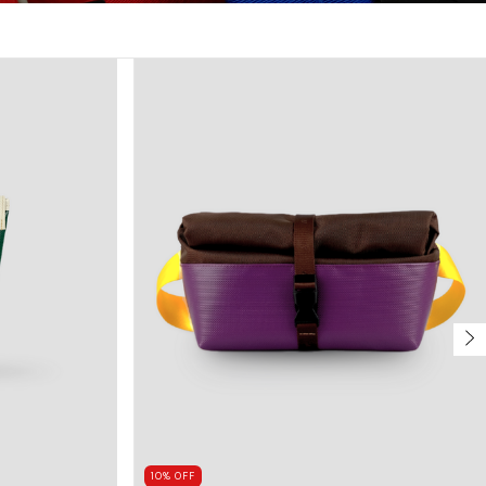
10
%
OFF