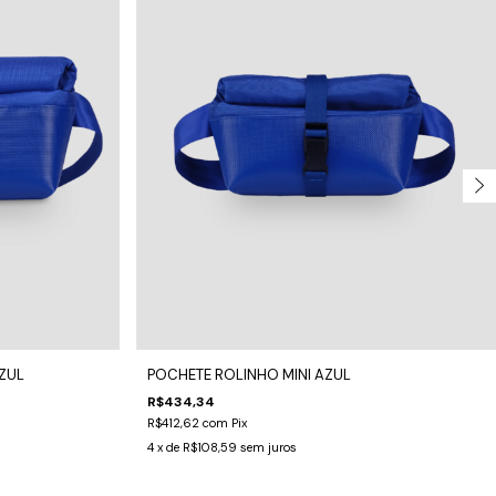
ZUL
POCHETE ROLINHO MINI AZUL
R$434,34
R$412,62
com
Pix
4
x de
R$108,59
sem juros