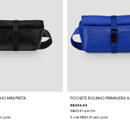
HO MINI PRETA
POCHETE ROLINHO PRIMAVERA A
R$454,54
R$431,81
com
Pix
m juros
5
x de
R$90,91
sem juros